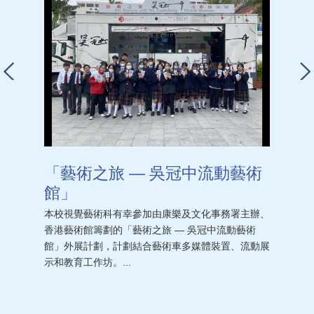
「藝術之旅 — 吳冠中流動藝術
館」
本校視覺藝術科有幸參加由康樂及文化事務署主辦、
香港藝術館籌劃的「藝術之旅 — 吳冠中流動藝術
館」外展計劃，計劃結合藝術車多媒體裝置、流動展
示和教育工作坊。...