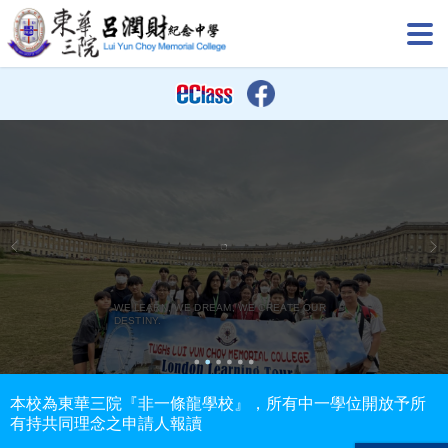
WE LEARN, WE DREAM, WE CREATE OUR
DESTINY.
本校為東華三院『非一條龍學校』，所有中一學位開放予所
有持共同理念之申請人報讀