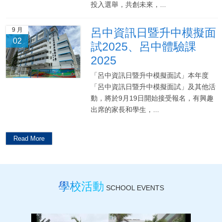
投入選舉，共創未來，...
9 月
呂中資訊日暨升中模擬面
02
試2025、呂中體驗課
2025
「呂中資訊日暨升中模擬面試」本年度
「呂中資訊日暨升中模擬面試」及其他活
動，將於9月19日開始接受報名，有興趣
出席的家長和學生，...
Read More
學校活動
SCHOOL EVENTS