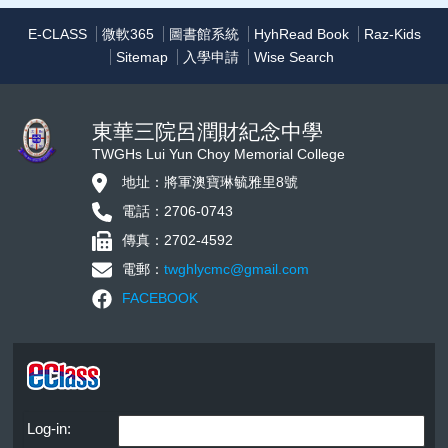
E-CLASS
微軟365
圖書館系統
HyhRead Book
Raz-Kids
Sitemap
入學申請
Wise Search
東華三院呂潤財紀念中學
TWGHs Lui Yun Choy Memorial College
地址：將軍澳寶琳毓雅里8號
電話：2706-0743
傳真：2702-4592
電郵：
twghlycmc@gmail.com
FACEBOOK
Log-in: