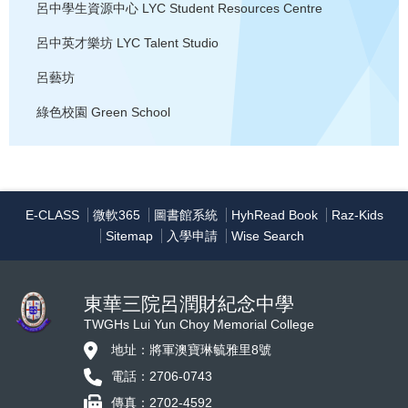
呂中學生資源中心
LYC Student Resources Centre
呂中英才樂坊
LYC Talent Studio
呂藝坊
綠色校園
Green School
E-CLASS
微軟365
圖書館系統
HyhRead Book
Raz-Kids
Sitemap
入學申請
Wise Search
東華三院呂潤財紀念中學
TWGHs Lui Yun Choy Memorial College
地址：將軍澳寶琳毓雅里8號
電話：2706-0743