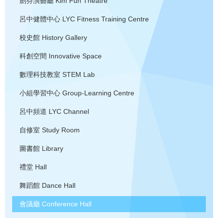
劍芬演藝廳
Kim Fun Theatre
呂中健體中心
LYC Fitness Training Centre
校史館
History Gallery
科創空間
Innovative Space
數理科技教室
STEM Lab
小組學習中心
Group-Learning Centre
呂中頻道
LYC Channel
自修室
Study Room
圖書館
Library
禮堂
Hall
舞蹈館
Dance Hall
會議廳
Conference Hall