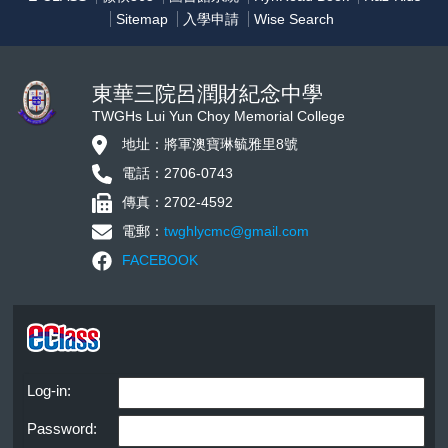
Sitemap
入學申請
Wise Search
東華三院呂潤財紀念中學
TWGHs Lui Yun Choy Memorial College
地址：將軍澳寶琳毓雅里8號
電話：2706-0743
傳真：2702-4592
電郵：
twghlycmc@gmail.com
FACEBOOK
Log-in:
Password: