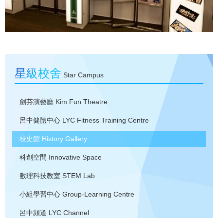
星級校舍
Star Campus
劍芬演藝廳
Kim Fun Theatre
呂中健體中心
LYC Fitness Training Centre
校史館
History Gallery
科創空間
Innovative Space
數理科技教室
STEM Lab
小組學習中心
Group-Learning Centre
呂中頻道
LYC Channel