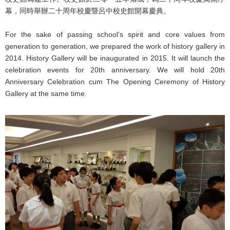
幕，同時舉辦二十周年校慶暨呂中校史館開幕慶典。
For the sake of passing school’s spirit and core values from
generation to generation, we prepared the work of history gallery in
2014. History Gallery will be inaugurated in 2015. It will launch the
celebration events for 20th anniversary. We will hold 20th
Anniversary Celebration cum The Opening Ceremony of History
Gallery at the same time.