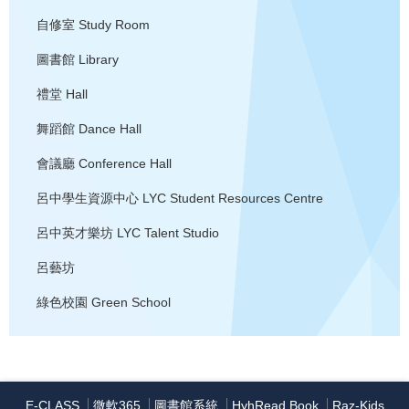
自修室
Study Room
圖書館
Library
禮堂
Hall
舞蹈館
Dance Hall
會議廳
Conference Hall
呂中學生資源中心
LYC Student Resources Centre
呂中英才樂坊
LYC Talent Studio
呂藝坊
綠色校園
Green School
E-CLASS
微軟365
圖書館系統
HyhRead Book
Raz-Kids