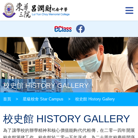
校史館 HISTORY GALLERY
首頁
>
星級校舍 Star Campus
>
校史館 History Gallery
校史館 HISTORY GALLERY
為了讓學校的辦學精神和核心價值能夠代代相傳，在二零一四年開展
校史館籌建工作。校史館於二零一五年落成，為二十周年校慶揭開序