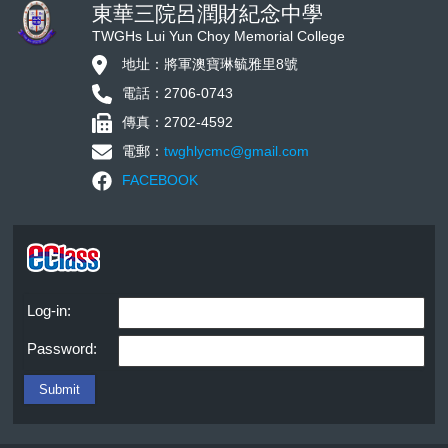
東華三院呂潤財紀念中學
TWGHs Lui Yun Choy Memorial College
地址：將軍澳寶琳毓雅里8號
電話：2706-0743
傳真：2702-4592
電郵：
twghlycmc@gmail.com
FACEBOOK
Log-in:
Password: