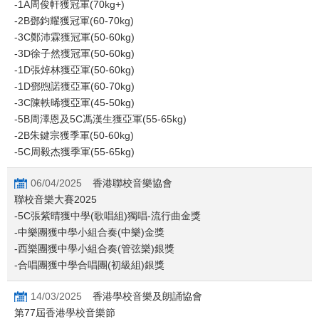
-1A周俊軒獲冠軍(70kg+)
-2B鄧鈞耀獲冠軍(60-70kg)
-3C鄭沛霖獲冠軍(50-60kg)
-3D徐子然獲冠軍(50-60kg)
-1D張焯林獲亞軍(50-60kg)
-1D鄧煦諾獲亞軍(60-70kg)
-3C陳軼晞獲亞軍(45-50kg)
-5B周澤恩及5C馮漢生獲亞軍(55-65kg)
-2B朱鍵宗獲季軍(50-60kg)
-5C周毅杰獲季軍(55-65kg)
06/04/2025
香港聯校音樂協會
聯校音樂大賽2025
-5C張紫晴獲中學(歌唱組)獨唱-流行曲金獎
-中樂團獲中學小組合奏(中樂)金獎
-西樂團獲中學小組合奏(管弦樂)銀獎
-合唱團獲中學合唱團(初級組)銀獎
14/03/2025
香港學校音樂及朗誦協會
第77屆香港學校音樂節