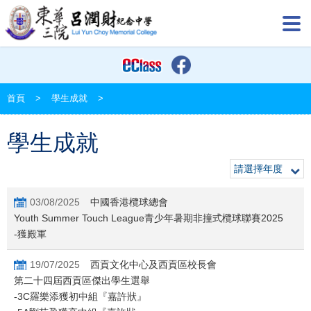
首頁
>
學生成就
>
學生成就
請選擇年度
03/08/2025
中國香港欖球總會
Youth Summer Touch League青少年暑期非撞式欖球聯賽2025
-獲殿軍
19/07/2025
西貢文化中心及西貢區校長會
第二十四屆西貢區傑出學生選舉
-3C羅樂添獲初中組『嘉許狀』