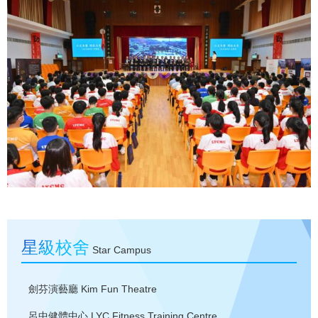
星級校舍
Star Campus
劍芬演藝廳
Kim Fun Theatre
呂中健體中心
LYC Fitness Training Centre