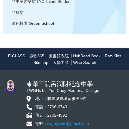
呂中英才樂坊
LYC Talent Studio
呂藝坊
綠色校園
Green School
E-CLASS
微軟365
圖書館系統
HyhRead Book
Raz-Kids
Sitemap
入學申請
Wise Search
東華三院呂潤財紀念中學
TWGHs Lui Yun Choy Memorial College
地址：將軍澳寶琳毓雅里8號
電話：2706-0743
傳真：2702-4592
電郵：
twghlycmc@gmail.com