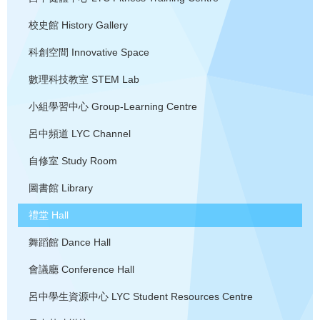
校史館
History Gallery
科創空間
Innovative Space
數理科技教室
STEM Lab
小組學習中心
Group-Learning Centre
呂中頻道
LYC Channel
自修室
Study Room
圖書館
Library
禮堂
Hall
舞蹈館
Dance Hall
會議廳
Conference Hall
呂中學生資源中心
LYC Student Resources Centre