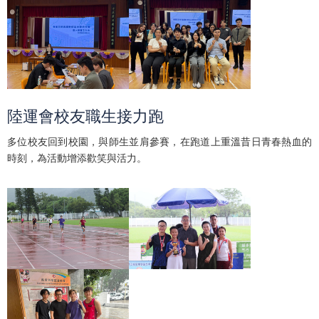
陸運會校友職生接力跑
多位校友回到校園，與師生並肩參賽，在跑道上重溫昔日青春熱血的
時刻，為活動增添歡笑與活力。