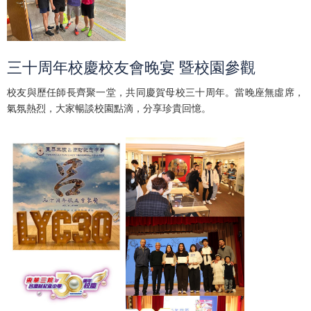
三十周年校慶校友會晚宴 暨校園參觀
校友與歷任師長齊聚一堂，共同慶賀母校三十周年。當晚座無虛席，
氣氛熱烈，大家暢談校園點滴，分享珍貴回憶。