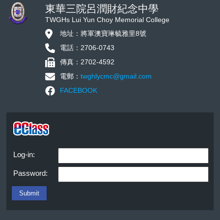
東華三院呂潤財紀念中學
TWGHs Lui Yun Choy Memorial College
地址：將軍澳寶琳毓雅里8號
電話：2706-0743
傳真：2702-4592
電郵：
twghlycmc@gmail.com
FACEBOOK
Log-in:
Password: