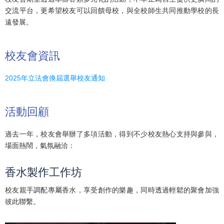
交流平台，更希望校友可以回饋母校，與全校師生共同推動學校的長
遠發展。
校友會資訊
2025年立法會換屆選舉校友通知
活動回顧
過去一年，校友會舉辦了多項活動，得到不少校友熱心支持與參與，
場面熱鬧，氣氛融洽：
香水製作工作坊
校友親手調配專屬香水，享受創作的樂趣，同時透過輕鬆的聚會加強
彼此聯繫。