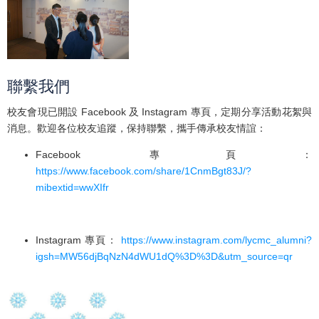
聯繫我們
校友會現已開設 Facebook 及 Instagram 專頁，定期分享活動花絮與
消息。歡迎各位校友追蹤，保持聯繫，攜手傳承校友情誼：
Facebook 專頁：
https://www.facebook.com/share/1CnmBgt83J/?
mibextid=wwXIfr
Instagram 專頁：
https://www.instagram.com/lycmc_alumni?
igsh=MW56djBqNzN4dWU1dQ%3D%3D&utm_source=qr