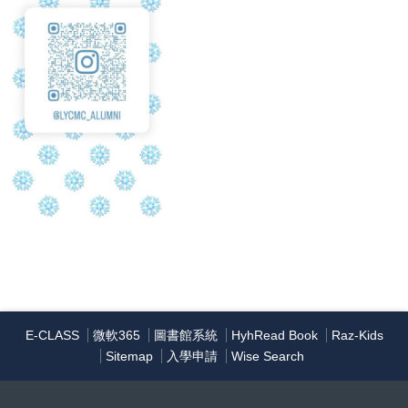
E-CLASS
微軟365
圖書館系統
HyhRead Book
Raz-Kids
Sitemap
入學申請
Wise Search