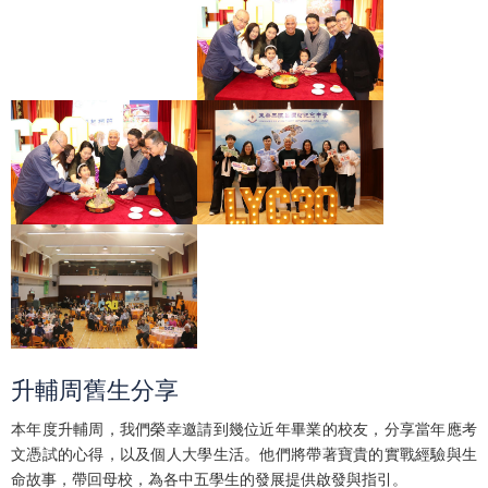
升輔周舊生分享
本年度升輔周，我們榮幸邀請到幾位近年畢業的校友，分享當年應考
文憑試的心得，以及個人大學生活。他們將帶著寶貴的實戰經驗與生
命故事，帶回母校，為各中五學生的發展提供啟發與指引。