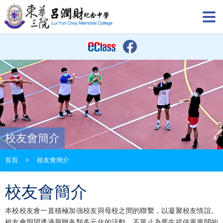
校友會簡介
首頁
>
校友會簡介
校友會簡介
本校校友會一直積極加強校友與母校之間的聯繫，以凝聚校友情誼。
校友會期望透過舉辦各類多元化的活動，不單止為舊生提供更廣闊的