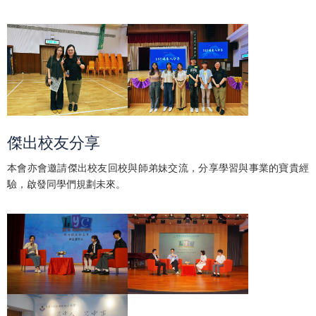
傑出校友分享
本會亦會邀請傑出校友回校與師弟妹交流，分享學習與事業的寶貴經
驗，啟發同學們規劃未來。