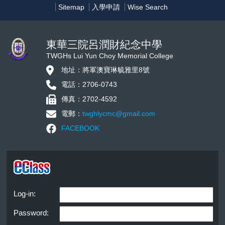
Sitemap
入學申請
Wise Search
東華三院呂潤財紀念中學
TWGHs Lui Yun Choy Memorial College
地址：將軍澳寶琳毓雅里8號
電話：2706-0743
傳真：2702-4592
電郵：
twghlycmc@gmail.com
FACEBOOK
Log-in:
Password: