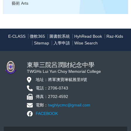
藝術
Arts
E-CLASS
微軟365
圖書館系統
HyhRead Book
Raz-Kids
Sitemap
入學申請
Wise Search
東華三院呂潤財紀念中學
TWGHs Lui Yun Choy Memorial College
地址：將軍澳寶琳毓雅里8號
電話：2706-0743
傳真：2702-4592
電郵：
twghlycmc@gmail.com
FACEBOOK