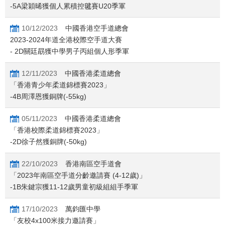
-5A梁穎晞獲個人累積控毽賽U20季軍
10/12/2023
中國香港空手道總會
2023-2024年道全港校際空手道大賽
- 2D關廷勗獲中學男子丙組個人形季軍
12/11/2023
中國香港柔道總會
「香港青少年柔道錦標賽2023」
-4B周澤恩獲銅牌(-55kg)
05/11/2023
中國香港柔道總會
「香港校際柔道錦標賽2023」
-2D徐子然獲銅牌(-50kg)
22/10/2023
香港南區空手道會
「2023年南區空手道分齡邀請賽 (4-12歲)」
-1B朱鍵宗獲11-12歲男童初級組組手季軍
17/10/2023
萬鈞匯中學
「友校4x100米接力邀請賽」