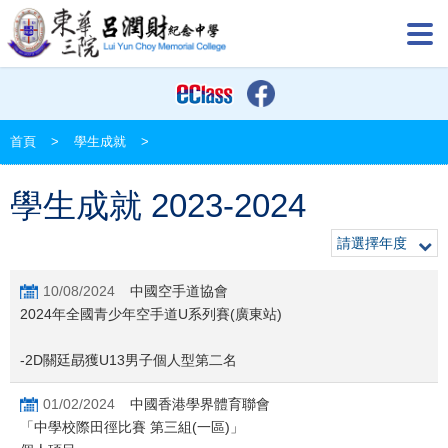
首頁
>
學生成就
>
學生成就 2023-2024
請選擇年度
10/08/2024
中國空手道協會
2024年全國青少年空手道U系列賽(廣東站)
-2D關廷勗獲U13男子個人型第二名
01/02/2024
中國香港學界體育聯會
「中學校際田徑比賽 第三組(一區)」