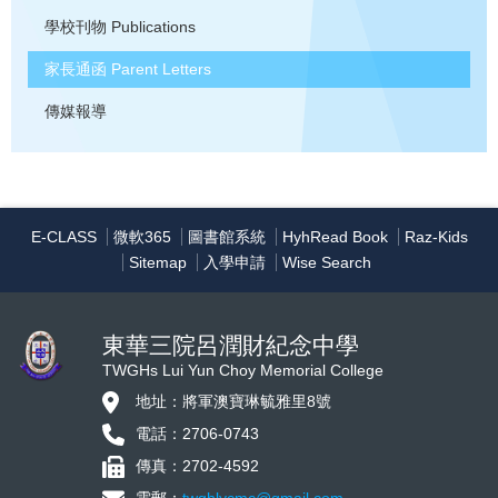
學校刊物
Publications
家長通函
Parent Letters
傳媒報導
E-CLASS
微軟365
圖書館系統
HyhRead Book
Raz-Kids
Sitemap
入學申請
Wise Search
東華三院呂潤財紀念中學
TWGHs Lui Yun Choy Memorial College
地址：將軍澳寶琳毓雅里8號
電話：2706-0743
傳真：2702-4592