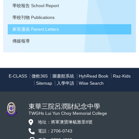
學校報告
School Report
學校刊物
Publications
家長通函
Parent Letters
傳媒報導
E-CLASS
微軟365
圖書館系統
HyhRead Book
Raz-Kids
Sitemap
入學申請
Wise Search
東華三院呂潤財紀念中學
TWGHs Lui Yun Choy Memorial College
地址：將軍澳寶琳毓雅里8號
電話：2706-0743