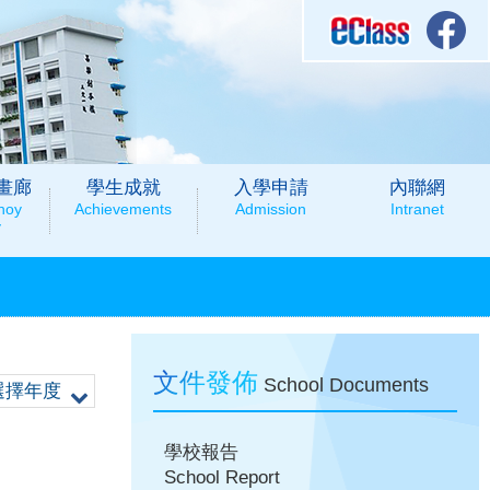
畫廊
學生成就
入學申請
內聯網
hoy
Achievements
Admission
Intranet
y
文件發佈
School Documents
選擇年度
學校報告
School Report