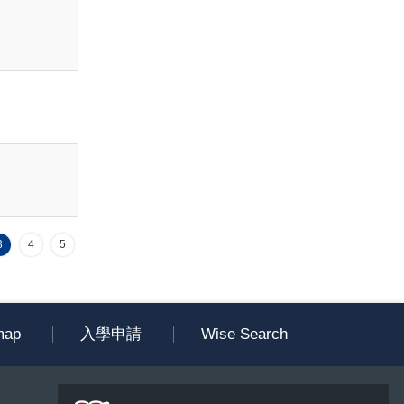
3
4
5
map
入學申請
Wise Search