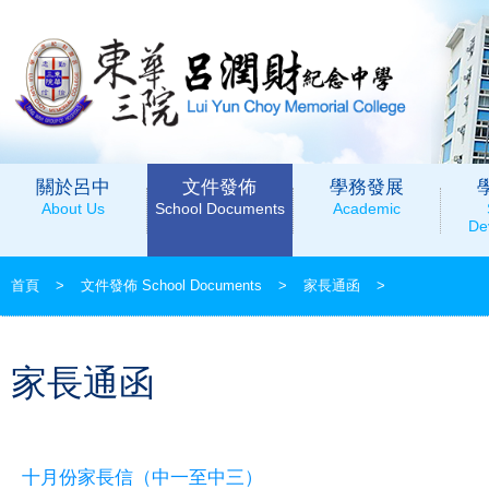
關於呂中
文件發佈
學務發展
About Us
School Documents
Academic
De
首頁
>
文件發佈 School Documents
>
家長通函
>
家長通函
十月份家長信（中一至中三）