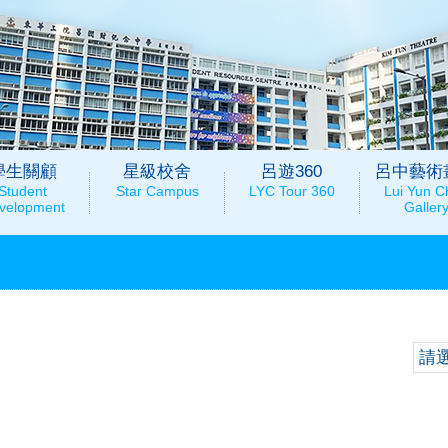
學生關顧
星級校舍
呂遊360
呂中藝術
Student
Star Campus
LYC Tour 360
Lui Yun C
velopment
Galler
請