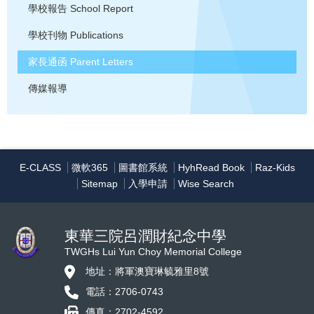
學校報告
School Report
學校刊物
Publications
家長通函
Parent Letters
傳媒報導
E-CLASS
微軟365
圖書館系統
HyhRead Book
Raz-Kids
Sitemap
入學申請
Wise Search
東華三院呂潤財紀念中學
TWGHs Lui Yun Choy Memorial College
地址：將軍澳寶琳毓雅里8號
電話：2706-0743
傳真：2702-4592